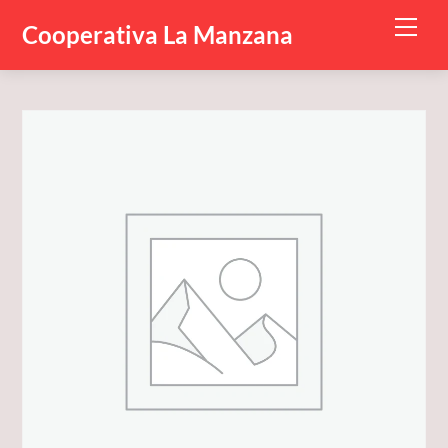
Skip
Men
Cooperativa La Manzana
to
content